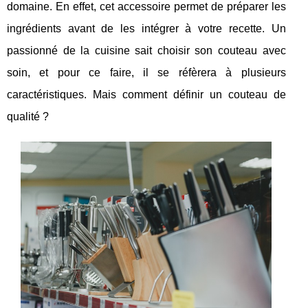
domaine. En effet, cet accessoire permet de préparer les
ingrédients avant de les intégrer à votre recette. Un
passionné de la cuisine sait choisir son couteau avec
soin, et pour ce faire, il se réfèrera à plusieurs
caractéristiques. Mais comment définir un couteau de
qualité ?