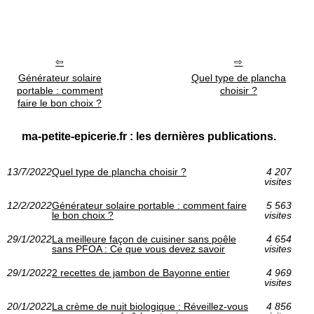
Générateur solaire
Quel type de plancha
portable : comment
choisir ?
faire le bon choix ?
ma-petite-epicerie.fr : les dernières publications.
13/7/2022
Quel type de plancha choisir ?
4 207
visites
12/2/2022
Générateur solaire portable : comment faire
5 563
le bon choix ?
visites
29/1/2022
La meilleure façon de cuisiner sans poêle
4 654
sans PFOA : Ce que vous devez savoir
visites
29/1/2022
2 recettes de jambon de Bayonne entier
4 969
visites
20/1/2022
La crème de nuit biologique : Réveillez-vous
4 856