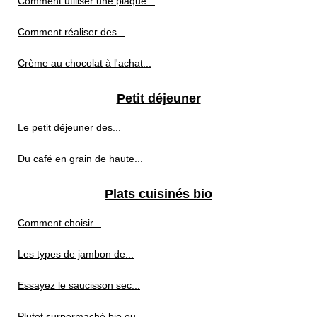
Comment utiliser une plaque...
Comment réaliser des...
Crème au chocolat à l'achat...
Petit déjeuner
Le petit déjeuner des...
Du café en grain de haute...
Plats cuisinés bio
Comment choisir...
Les types de jambon de...
Essayez le saucisson sec...
Plutot surpermaché bio ou...