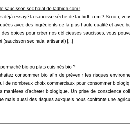
e saucisson sec halal de ladhidh.com !
s déjà essayé la saucisse sèche de ladhidh.com ? Si non, vou
iquées avec des ingrédients de la plus haute qualité et avec 
t des épices pour créer nos délicieuses saucisses, vous pouve
i (
saucisson sec halal artisanal
) [
...
]
rpermaché bio ou plats cuisinés bio ?
haitez consommer bio afin de prévenir les risques environne
hui de nombreux choix commerciaux pour consommer biologique
tes manières d'acheter biologique. Un prise de conscience col
ue mais aussi des risques auxquels nous confronte une agric