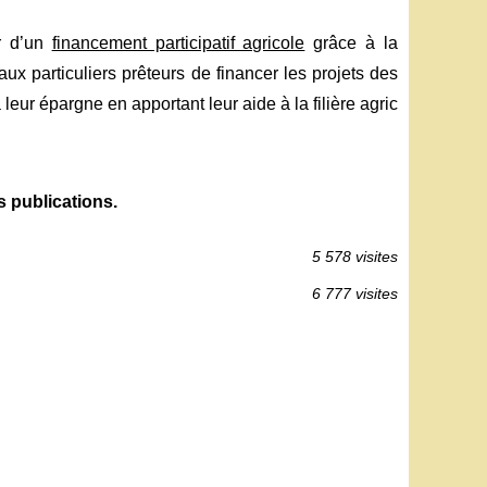
er d’un
financement participatif agricole
grâce à la
aux particuliers prêteurs de financer les projets des
eur épargne en apportant leur aide à la filière agric
es publications.
5 578 visites
6 777 visites