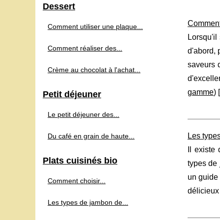
Dessert
Comment 
Comment utiliser une plaque...
Lorsqu'il
Comment réaliser des...
d'abord, 
saveurs d
Crème au chocolat à l'achat...
d'excell
gamme
) [
Petit déjeuner
Le petit déjeuner des...
Les type
Du café en grain de haute...
Il exist
Plats cuisinés bio
types de 
un guide 
Comment choisir...
délicieux
Les types de jambon de...