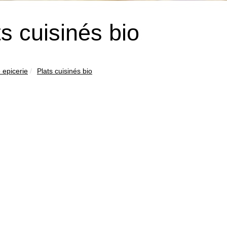
ts cuisinés bio
 epicerie
Plats cuisinés bio