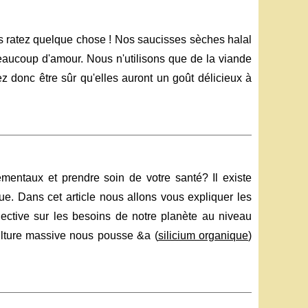
s ratez quelque chose ! Nos saucisses sèches halal
beaucoup d'amour. Nous n'utilisons que de la viande
z donc être sûr qu'elles auront un goût délicieux à
mentaux et prendre soin de votre santé? Il existe
. Dans cet article nous allons vous expliquer les
lective sur les besoins de notre planète au niveau
ulture massive nous pousse &a (
silicium organique
)