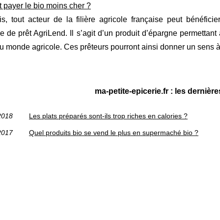
payer le bio moins cher ?
s, tout acteur de la filière agricole française peut bénéfici
e de prêt AgriLend. Il s’agit d’un produit d’épargne permettant 
u monde agricole. Ces prêteurs pourront ainsi donner un sens à l
ma-petite-epicerie.fr : les dernièr
2018
Les plats préparés sont-ils trop riches en calories ?
2017
Quel produits bio se vend le plus en supermaché bio ?