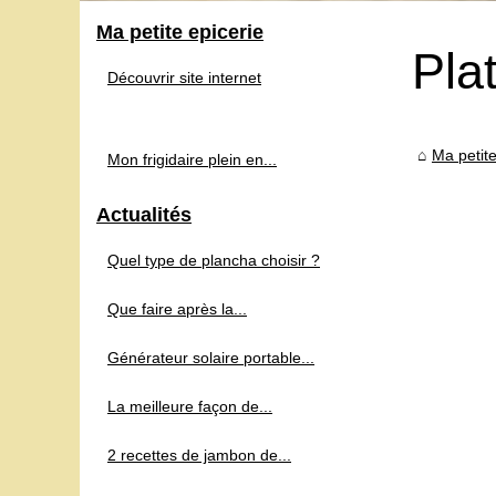
Ma petite epicerie
Pla
Découvrir site internet
Ma petite
Mon frigidaire plein en...
Actualités
Quel type de plancha choisir ?
Que faire après la...
Générateur solaire portable...
La meilleure façon de...
2 recettes de jambon de...