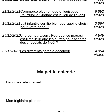
visites
21/12/2021
Commerce électronique et logistique :
6 852
Pourquoi la Gironde est le lieu de l'avenir
visites
16/12/2021
Lait infantile certifié bio : pourquoi le choisir
3 864
pour votre bébé ?
visites
24/11/2021
Une comparaison : Pourquoi ce magasin
4 545
est-il meilleur que les autres pour acheter
visites
des chocolats de Noël ?
03/11/2021
Les différents patés à découvrir
4 054
visites
Ma petite epicerie
Découvrir site internet
Mon frigidaire plein en...