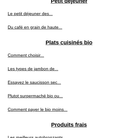
Petit déjeuner
Le petit déjeuner des...
Du café en grain de haute...
Plats cuisinés bio
Comment choisir...
Les types de jambon de...
Essayez le saucisson sec...
Plutot surpermaché bio ou...
Comment payer le bio moins...
Produits frais
Les meilleurs autobronzants...