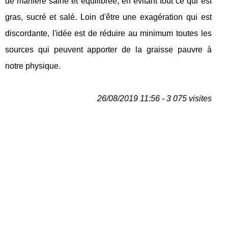
de manière saine et équilibrée, en évitant tout ce qui est
gras, sucré et salé. Loin d'être une exagération qui est
discordante, l'idée est de réduire au minimum toutes les
sources qui peuvent apporter de la graisse pauvre à
notre physique.
26/08/2019 11:56 - 3 075 visites