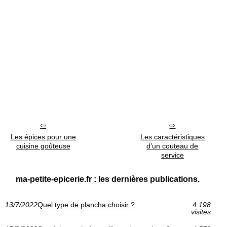
Les épices pour une
Les caractéristiques
cuisine goûteuse
d’un couteau de
service
ma-petite-epicerie.fr : les dernières publications.
13/7/2022
Quel type de plancha choisir ?
4 198
visites