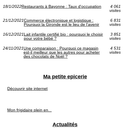
18/1/2022
Restaurants à Bayonne : Taux d'occupation
4 061
visites
21/12/2021
Commerce électronique et logistique :
6 831
Pourquoi la Gironde est le lieu de l'avenir
visites
16/12/2021
Lait infantile certifié bio : pourquoi le choisir
3 851
pour votre bébé ?
visites
24/11/2021
Une comparaison : Pourquoi ce magasin
4 531
est-il meilleur que les autres pour acheter
visites
des chocolats de Noël ?
Ma petite epicerie
Découvrir site internet
Mon frigidaire plein en...
Actualités