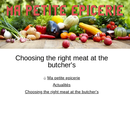
Choosing the right meat at the
butcher's
Ma petite epicerie
Actualités
Choosing the right meat at the butcher's