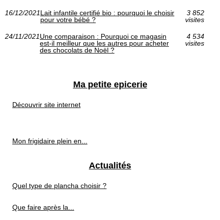
16/12/2021
Lait infantile certifié bio : pourquoi le choisir
3 852
pour votre bébé ?
visites
24/11/2021
Une comparaison : Pourquoi ce magasin
4 534
est-il meilleur que les autres pour acheter
visites
des chocolats de Noël ?
Ma petite epicerie
Découvrir site internet
Mon frigidaire plein en...
Actualités
Quel type de plancha choisir ?
Que faire après la...